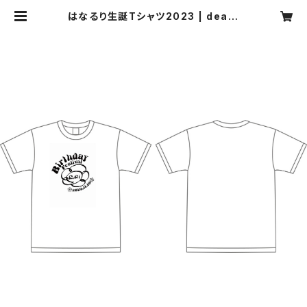
はなるり生誕Tシャツ2023 | deark
iss