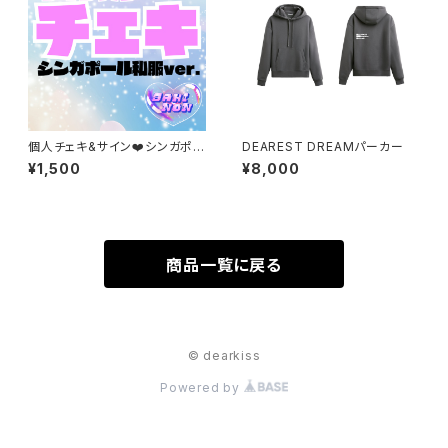
個人チェキ&サイン❤️シンガポー
DEAREST DREAMパーカー
ル私服ver.（本人直筆♬）
¥1,500
¥8,000
商品一覧に戻る
© dearkiss
Powered by