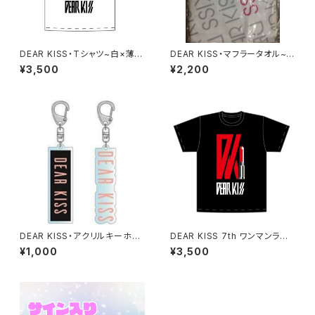
DEAR KISS・Tシャツ~白×薄ピ
DEAR KISS・マフラータオル~
ンク~
白~
¥3,500
¥2,200
DEAR KISS・アクリルキーホル
DEAR KISS 7th ワンマンライ
ダー
ブTシャツ【メジャーデビューT
¥1,000
¥3,500
シャツ】