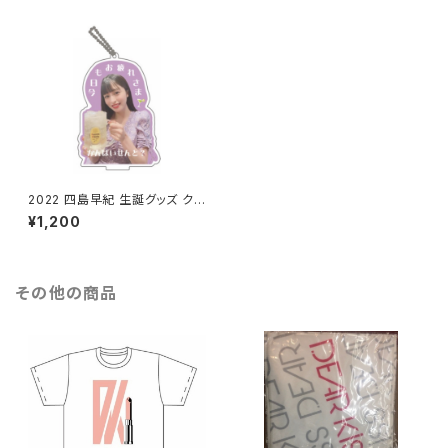
2022 四島早紀 生誕グッズ クリ
アスタンドキーホルダー~四島さ
¥1,200
んと乾杯しよ？~
その他の商品