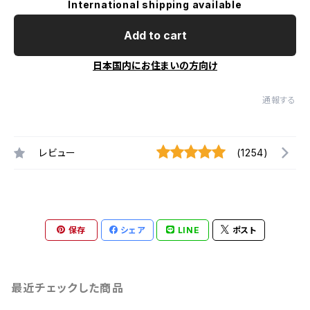
International shipping available
Add to cart
日本国内にお住まいの方向け
通報する
レビュー
(1254)
保存
シェア
LINE
ポスト
最近チェックした商品