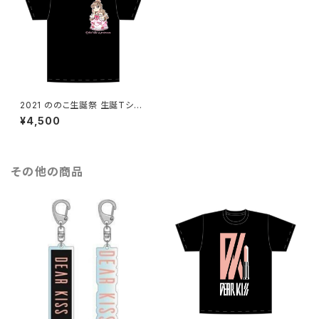
2021 ののこ生誕祭 生誕Tシャ
ツ
¥4,500
その他の商品