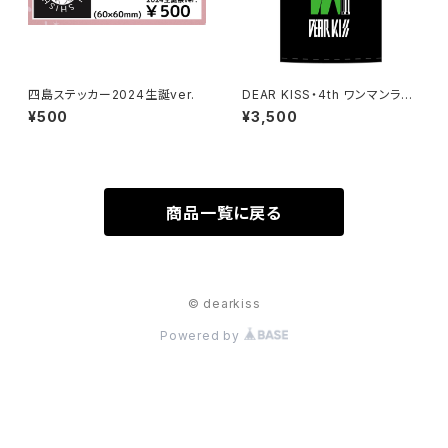
四島ステッカー2024生誕ver.
DEAR KISS・4th ワンマンライ
ブTシャツ
¥500
¥3,500
商品一覧に戻る
© dearkiss
Powered by