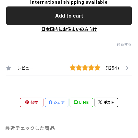
International shipping available
Add to cart
日本国内にお住まいの方向け
通報する
レビュー
(1254)
保存
シェア
LINE
ポスト
最近チェックした商品