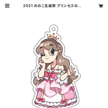
2021 ののこ生誕祭 プリンセスののこ
アクリルキーホルダー | dearkiss