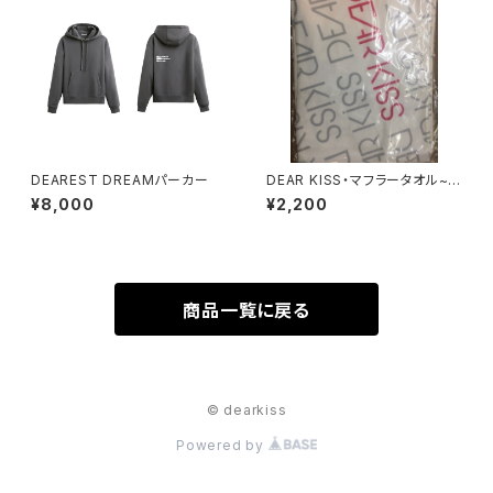
DEAREST DREAMパーカー
DEAR KISS・マフラータオル~
白~
¥8,000
¥2,200
商品一覧に戻る
© dearkiss
Powered by