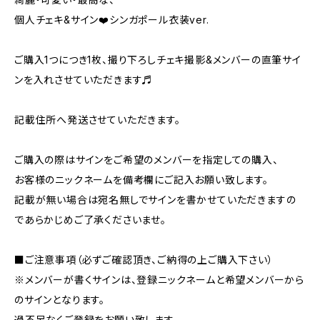
個人チェキ&サイン❤️シンガポール衣装ver.
ご購入1つにつき1枚、撮り下ろしチェキ撮影&メンバーの直筆サイ
ンを入れさせていただきます♬
記載住所へ発送させていただきます。
ご購入の際はサインをご希望のメンバーを指定しての購入、
お客様のニックネームを備考欄にご記入お願い致します。
記載が無い場合は宛名無しでサインを書かせていただきますの
であらかじめご了承くださいませ。
■ご注意事項（必ずご確認頂き、ご納得の上ご購入下さい）
※メンバーが書くサインは、登録ニックネームと希望メンバーから
のサインとなります。
過不足なくご登録をお願い致します。