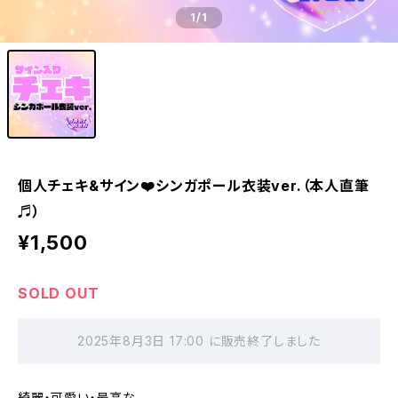
1
/1
個人チェキ&サイン❤️シンガポール衣装ver.（本人直筆
♬）
¥1,500
SOLD OUT
2025年8月3日 17:00 に販売終了しました
綺麗・可愛い・最高な、