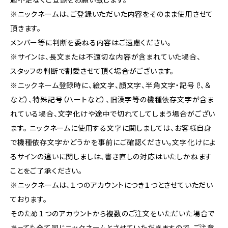
※ニックネームは、ご登録いただいた内容をそのまま使用させて
頂きます。
メンバー等に判断を委ねる内容はご遠慮ください。
※サインは、長文または不適切な内容が含まれていた場合、
スタッフの判断で割愛させて頂く場合がございます。
※ニックネーム登録時に、絵文字、顔文字、半角文字・記号（!、＆
など）、特殊記号（ハートなど）、旧漢字等の機種依存文字が含ま
れている場合、文字化けや途中で切れてしてしまう場合がござい
ます。 ニックネームに使用する文字に関しましては、お客様自身
で機種依存文字かどうかを事前にご確認ください。文字化けによ
るサインの違いに関しましは、書き直しの対応はいたしかねます
ことをご了承ください。
※ニックネームは、１つのアカウントにつき１つとさせていただい
ております。
そのため１つのアカウントから複数のご注文をいただいた場合で
あっても全て同じニックネームとさせていただきますので、ご注意