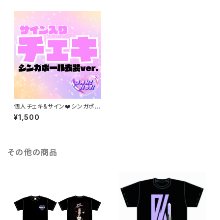
個人チェキ&サイン❤️シンガポー
ル衣装ver.（本人直筆♬）
¥1,500
その他の商品